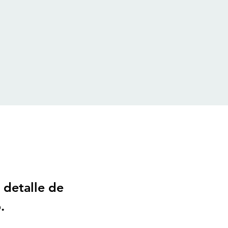
 detalle de
.